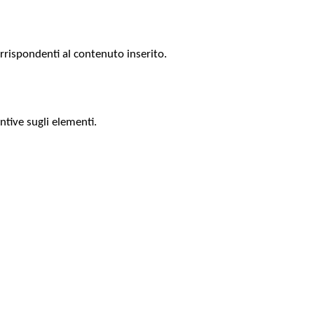
orrispondenti al contenuto inserito.
untive sugli elementi.