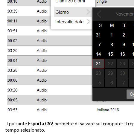
Il pulsante
Esporta CSV
permette di salvare sul computer il repo
tempo selezionato.