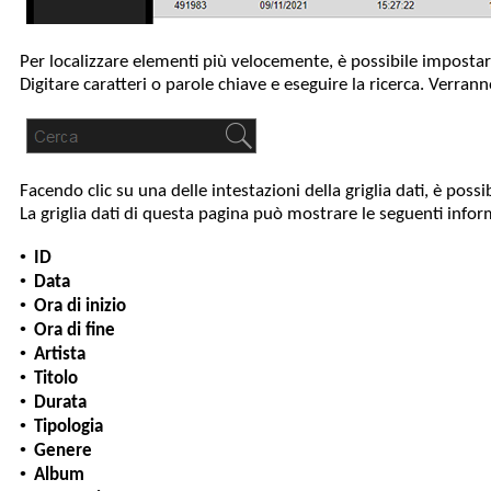
Per localizzare elementi più velocemente, è possibile impostare
Digitare caratteri o parole chiave e eseguire la ricerca. Verran
Facendo clic su una delle intestazioni della griglia dati, è possi
La griglia dati di questa pagina può mostrare le seguenti infor
•
ID
•
Data
•
Ora di inizio
•
Ora di fine
•
Artista
•
Titolo
•
Durata
•
Tipologia
•
Genere
•
Album