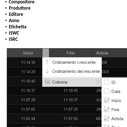
•
Compositore
•
Produttore
•
Editore
•
Anno
•
Etichetta
•
ISWC
•
ISRC